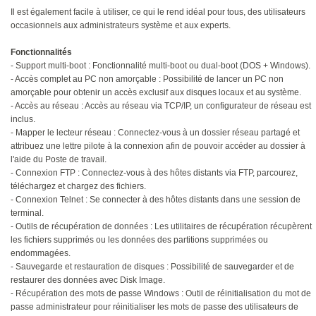
Il est également facile à utiliser, ce qui le rend idéal pour tous, des utilisateurs
occasionnels aux administrateurs système et aux experts.
Fonctionnalités
- Support multi-boot : Fonctionnalité multi-boot ou dual-boot (DOS + Windows).
- Accès complet au PC non amorçable : Possibilité de lancer un PC non
amorçable pour obtenir un accès exclusif aux disques locaux et au système.
- Accès au réseau : Accès au réseau via TCP/IP, un configurateur de réseau est
inclus.
- Mapper le lecteur réseau : Connectez-vous à un dossier réseau partagé et
attribuez une lettre pilote à la connexion afin de pouvoir accéder au dossier à
l'aide du Poste de travail.
- Connexion FTP : Connectez-vous à des hôtes distants via FTP, parcourez,
téléchargez et chargez des fichiers.
- Connexion Telnet : Se connecter à des hôtes distants dans une session de
terminal.
- Outils de récupération de données : Les utilitaires de récupération récupèrent
les fichiers supprimés ou les données des partitions supprimées ou
endommagées.
- Sauvegarde et restauration de disques : Possibilité de sauvegarder et de
restaurer des données avec Disk Image.
- Récupération des mots de passe Windows : Outil de réinitialisation du mot de
passe administrateur pour réinitialiser les mots de passe des utilisateurs de