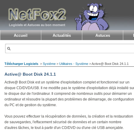
Accueil
Actualités
Astuces
Télécharger Logiciels
>
Système
>
Utilitaires - Système
> Active@ Boot Disk 24.1.1
Active@ Boot Disk 24.1.1
Active@ Boot Disk est un système d'exploitation complet et fonctionnel sur un
disque CD/DVD/USB. Il ne modifie pas le système d'exploitation déjà installé su
le disque dur de l'ordinateur. Il comprend de nombreux outils pour démarrer un
ordinateur et résoudre la plupart des problèmes de démarrage, de configuration
du PC et de gestion du système.
Vous pouvez effectuer la récupération de données, la création et la restauration
de sauvegardes, l'effacement sécurisé de données et un certain nombre
d'autres tâches, le tout à partir d'un CD/DVD ou d'une clé USB amorçable.