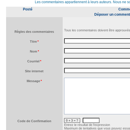
Les commentaires appartiennent à leurs auteurs. Nous ne 
Posté
Commen
Déposer un comment
Tous les commentaires doivent être approuvés
Règles des commentaires
Titre
*
Nom
*
Courriel
*
Site internet
Message
*
0 + 3 = ?
Code de Confirmation
Entrez le résultat de l'expression
Maximum de tentatives que vous pouvez essay