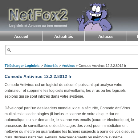
Accueil
Actualités
Astuces
Télécharger Logiciels
>
Sécurités
>
Antivirus
> Comodo Antivirus 12.2.2.8012 fr
Comodo Antivirus 12.2.2.8012 fr
Comodo Antivirus est un logiciel de sécurité puissant qui analyse votre
ordinateur et supprime les logiciels malveillants, les virus ou les logiciels
espions qui se sont infiltrés dans votre système.
Développé par l'un des leaders mondiaux de la sécurité, Comodo AntiVirus
multiplies les technologies (il inclus le scanne de votre disque dur en
automatique ou sur demande, le scanne vos emails (courrier électronique), le
processus de surveillance et des blocages des vers) pour immédiatement
nettoyer ou mettre en quarantaine les fichiers suspects à partir de vos disques
durs, disques partagés, e-mails, téléchargements ou mémoire système.