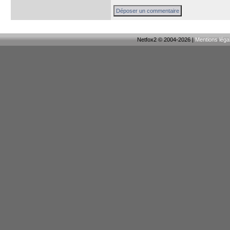
Netfox2 © 2004-2026 |
Mentions léga