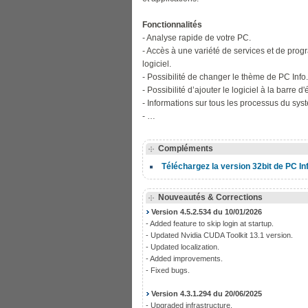
Fonctionnalités
- Analyse rapide de votre PC.
- Accès à une variété de services et de prog
logiciel.
- Possibilité de changer le thème de PC Info.
- Possibilité d’ajouter le logiciel à la barre
- Informations sur tous les processus du sys
- …
Compléments
Téléchargez la version 32bit de PC I
Nouveautés & Corrections
Version 4.5.2.534 du 10/01/2026
- Added feature to skip login at startup.
- Updated Nvidia CUDA Toolkit 13.1 version.
- Updated localization.
- Added improvements.
- Fixed bugs.
Version 4.3.1.294 du 20/06/2025
- Upgraded infrastructure.