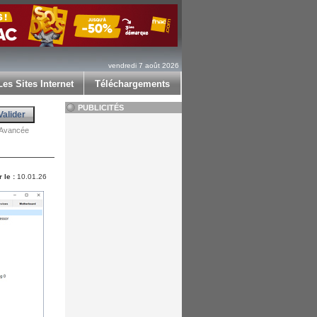
vendredi 7 août 2026
Les Sites Internet
Téléchargements
PUBLICITÉS
Avancée
 le :
10.01.26