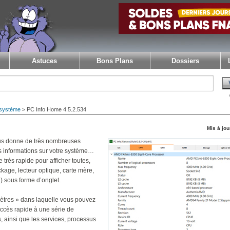
Astuces
Bons Plans
Dossiers
 système
> PC Info Home 4.5.2.534
Mis à jour
vous donne de très nombreuses
es informations sur votre système…
e très rapide pour afficher toutes,
kage, lecteur optique, carte mère,
 sous forme d’onglet.
ètres » dans laquelle vous pouvez
accès rapide à une série de
 ainsi que les services, processus