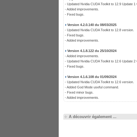
- Updated Nvidia CUDA Toolkit to 12.9 Update 1 
- Added improvements.
- Fixed bugs.
Version 4.2.0.140 du 08/03/2025
- Updated Nvidia CUDA Toolkit to 12.8 version.
- Fixed bugs.
- Added improvements.
Version 4.1.8.122 du 25/10/2024
- Added improvements.
- Updated Nvidia CUDA Toolkit to 12.6 Update 2 
- Fixed bugs.
Version 4.1.6.108 du 01/09/2024
- Updated Nvidia CUDA Toolkit to 12.6 version.
- Added God Mode useful command.
- Fixed minor bugs.
- Added improvements.
A découvrir également ...