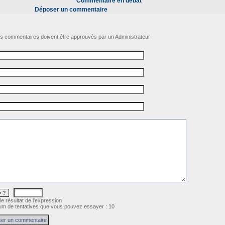
Commentaire en débat
Déposer un commentaire
s commentaires doivent être approuvés par un Administrateur
= ?
le résultat de l'expression
m de tentatives que vous pouvez essayer : 10