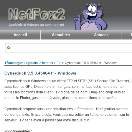
Accueil
Actualités
Astuces
Télécharger Logiciels
>
Internet
>
Ftp
> Cyberduck 9.5.3.45464 fr - Windows
Cyberduck 9.5.3.45464 fr - Windows
Cyberduck pour Windows est un client FTP et SFTP (SSH Secure File Transfer)
sous licence GPL. Disponible en français, son interface est simple et rempli
toutes les fonctions d’un client FTP digne de ce nom. Drag-and-drop vers et
depuis le Finder, gestion de favoris, plusieurs connections simultanées.
Cyberduck propose aussi une fonction très intéressante : l’intégration avec un
éditeur de texte. Grâce à cela, vous pourrez éditer un fichier directement sur le
serveur FTP sans avoir à passer par votre disque dur.
Fonctionnalités :