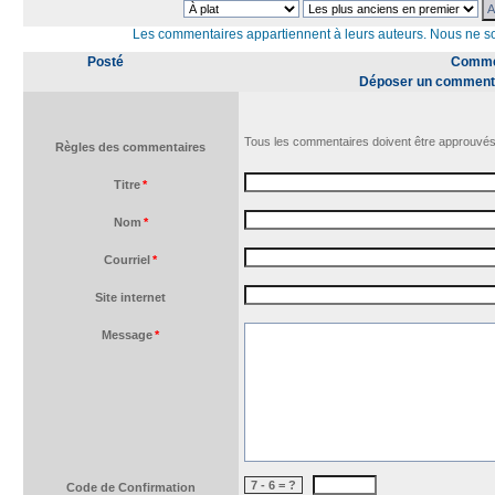
Les commentaires appartiennent à leurs auteurs. Nous ne 
Posté
Commen
Déposer un comment
Tous les commentaires doivent être approuvés
Règles des commentaires
Titre
*
Nom
*
Courriel
*
Site internet
Message
*
7 - 6 = ?
Code de Confirmation