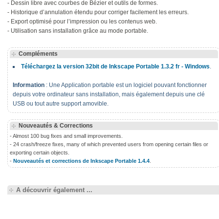
- Dessin libre avec courbes de Bézier et outils de formes.
- Historique d’annulation étendu pour corriger facilement les erreurs.
- Export optimisé pour l’impression ou les contenus web.
- Utilisation sans installation grâce au mode portable.
Compléments
Téléchargez la version 32bit de Inkscape Portable 1.3.2 fr - Windows
.
Information
: Une Application portable est un logiciel pouvant fonctionner
depuis votre ordinateur sans installation, mais également depuis une clé
USB ou tout autre support amovible.
Nouveautés & Corrections
- Almost 100 bug fixes and small improvements.
- 24 crash/freeze fixes, many of which prevented users from opening certain files or
exporting certain objects.
-
Nouveautés et corrections de Inkscape Portable 1.4.4
.
A découvrir également ...