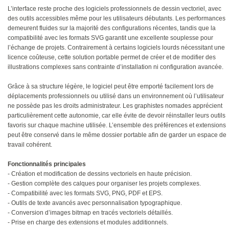
L’interface reste proche des logiciels professionnels de dessin vectoriel, avec
des outils accessibles même pour les utilisateurs débutants. Les performances
demeurent fluides sur la majorité des configurations récentes, tandis que la
compatibilité avec les formats SVG garantit une excellente souplesse pour
l’échange de projets. Contrairement à certains logiciels lourds nécessitant une
licence coûteuse, cette solution portable permet de créer et de modifier des
illustrations complexes sans contrainte d’installation ni configuration avancée.
Grâce à sa structure légère, le logiciel peut être emporté facilement lors de
déplacements professionnels ou utilisé dans un environnement où l’utilisateur
ne possède pas les droits administrateur. Les graphistes nomades apprécient
particulièrement cette autonomie, car elle évite de devoir réinstaller leurs outils
favoris sur chaque machine utilisée. L’ensemble des préférences et extensions
peut être conservé dans le même dossier portable afin de garder un espace de
travail cohérent.
Fonctionnalités principales
- Création et modification de dessins vectoriels en haute précision.
- Gestion complète des calques pour organiser les projets complexes.
- Compatibilité avec les formats SVG, PNG, PDF et EPS.
- Outils de texte avancés avec personnalisation typographique.
- Conversion d’images bitmap en tracés vectoriels détaillés.
- Prise en charge des extensions et modules additionnels.