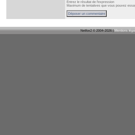
Entrez le résultat de l'expression
Maximum de tentatives que vous pouvez essay
Netfox2 © 2004-2026 |
Mentions léga